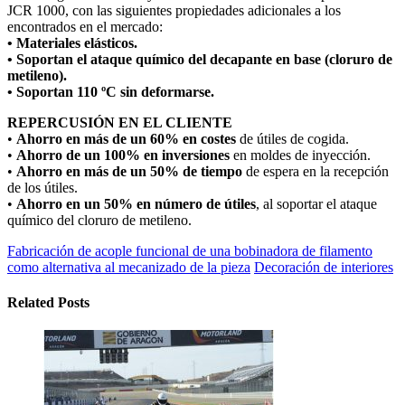
JCR 1000, con las siguientes propiedades adicionales a los
encontrados en el mercado:
• Materiales elásticos.
• Soportan el ataque químico del decapante en base (cloruro de
metileno).
• Soportan 110 ºC sin deformarse.
REPERCUSIÓN EN EL CLIENTE
•
Ahorro en más de un 60% en costes
de útiles de cogida.
•
Ahorro de un 100% en inversiones
en moldes de inyección.
•
Ahorro en más de un 50% de tiempo
de espera en la recepción
de los útiles.
•
Ahorro en un 50% en número de útiles
, al soportar el ataque
químico del cloruro de metileno.
Fabricación de acople funcional de una bobinadora de filamento
como alternativa al mecanizado de la pieza
Decoración de interiores
Related Posts