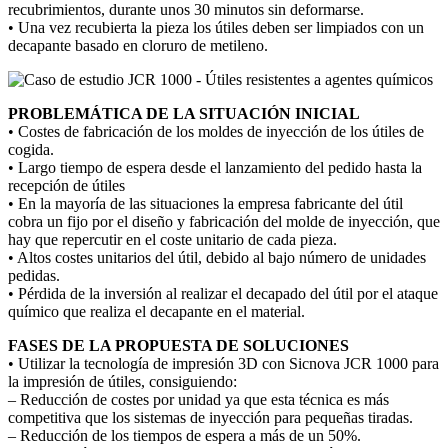
recubrimientos, durante unos 30 minutos sin deformarse.
• Una vez recubierta la pieza los útiles deben ser limpiados con un
decapante basado en cloruro de metileno.
PROBLEMÁTICA DE LA SITUACIÓN INICIAL
• Costes de fabricación de los moldes de inyección de los útiles de
cogida.
• Largo tiempo de espera desde el lanzamiento del pedido hasta la
recepción de útiles
• En la mayoría de las situaciones la empresa fabricante del útil
cobra un fijo por el diseño y fabricación del molde de inyección, que
hay que repercutir en el coste unitario de cada pieza.
• Altos costes unitarios del útil, debido al bajo número de unidades
pedidas.
• Pérdida de la inversión al realizar el decapado del útil por el ataque
químico que realiza el decapante en el material.
FASES DE LA PROPUESTA DE SOLUCIONES
• Utilizar la tecnología de impresión 3D con Sicnova JCR 1000 para
la impresión de útiles, consiguiendo:
– Reducción de costes por unidad ya que esta técnica es más
competitiva que los sistemas de inyección para pequeñas tiradas.
– Reducción de los tiempos de espera a más de un 50%.