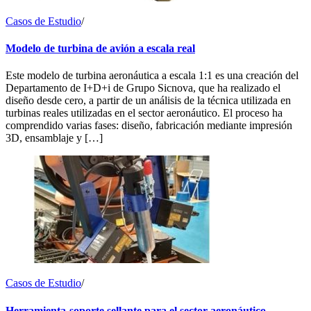
Casos de Estudio
/
Modelo de turbina de avión a escala real
Este modelo de turbina aeronáutica a escala 1:1 es una creación del
Departamento de I+D+i de Grupo Sicnova, que ha realizado el
diseño desde cero, a partir de un análisis de la técnica utilizada en
turbinas reales utilizadas en el sector aeronáutico. El proceso ha
comprendido varias fases: diseño, fabricación mediante impresión
3D, ensamblaje y […]
Casos de Estudio
/
Herramienta-soporte sellante para el sector aeronáutico