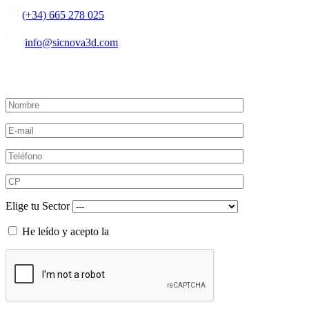
(+34) 665 278 025
info@sicnova3d.com
Solicita más información
Elige tu Sector
He leído y acepto la
política de privacidad