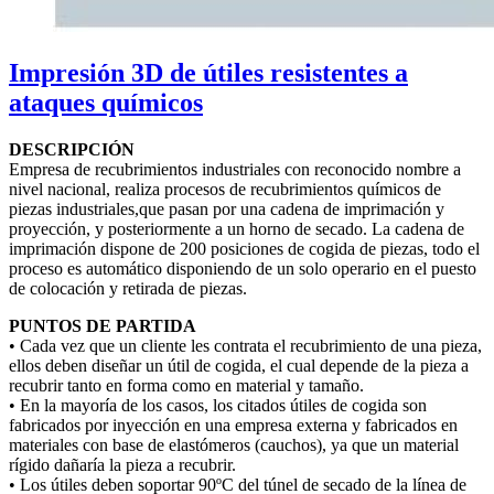
Impresión 3D de útiles resistentes a
ataques químicos
DESCRIPCIÓN
Empresa de recubrimientos industriales con reconocido nombre a
nivel nacional, realiza procesos de recubrimientos químicos de
piezas industriales,que pasan por una cadena de imprimación y
proyección, y posteriormente a un horno de secado. La cadena de
imprimación dispone de 200 posiciones de cogida de piezas, todo el
proceso es automático disponiendo de un solo operario en el puesto
de colocación y retirada de piezas.
PUNTOS DE PARTIDA
• Cada vez que un cliente les contrata el recubrimiento de una pieza,
ellos deben diseñar un útil de cogida, el cual depende de la pieza a
recubrir tanto en forma como en material y tamaño.
• En la mayoría de los casos, los citados útiles de cogida son
fabricados por inyección en una empresa externa y fabricados en
materiales con base de elastómeros (cauchos), ya que un material
rígido dañaría la pieza a recubrir.
• Los útiles deben soportar 90ºC del túnel de secado de la línea de